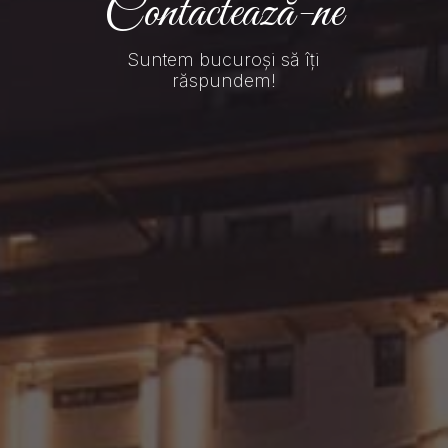
Contactează-ne
Suntem bucuroși să îți
răspundem!